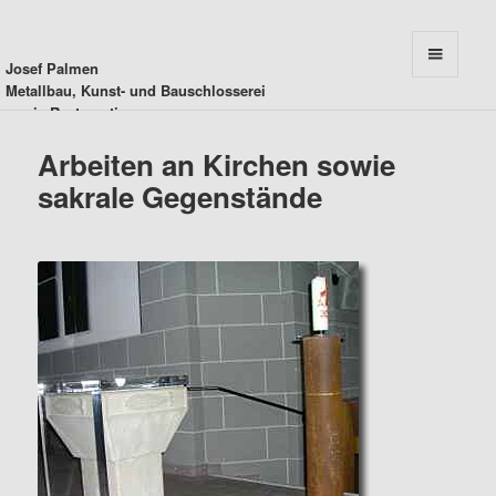
Josef Palmen
MENU
Metallbau, Kunst- und Bauschlosserei
AND
sowie Restauration
WIDGETS
Arbeiten an Kirchen sowie
sakrale Gegenstände