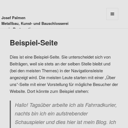
Josef Palmen
MENU
Metallbau, Kunst- und Bauschlosserei
AND
sowie Restauration
WIDGETS
Beispiel-Seite
Dies ist eine Beispiel-Seite. Sie unterscheidet sich von
Beiträgen, weil sie stets an der selben Stelle bleibt und
(bei den meisten Themes) in der Navigationsleiste
angezeigt wird. Die meisten Leute starten mit einer „Über
uns“-Seite mit einer Vorstellung für mögliche Besucher der
Website. Dort könnte zum Beispiel stehen:
Hallo! Tagsüber arbeite ich als Fahrradkurier,
nachts bin ich ein aufstrebender
Schauspieler und dies hier ist mein Blog. Ich