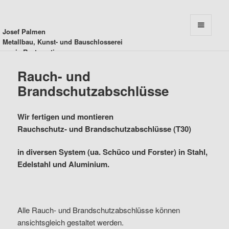
Josef Palmen
MENU
Metallbau, Kunst- und Bauschlosserei
AND
sowie Restauration
WIDGETS
Rauch- und
Brandschutzabschlüsse
Wir fertigen und montieren
Rauchschutz- und Brandschutzabschlüsse (T30)
in diversen System (ua. Schüco und Forster) in Stahl,
Edelstahl und Aluminium.
Alle Rauch- und Brandschutzabschlüsse können
ansichtsgleich gestaltet werden.