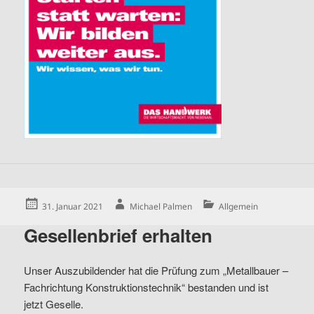
Posted
Author
Categories
31. Januar 2021
Michael Palmen
Allgemein
on
Gesellenbrief erhalten
Unser Auszubildender hat die Prüfung zum „Metallbauer –
Fachrichtung Konstruktionstechnik“ bestanden und ist
jetzt Geselle.