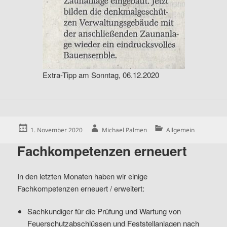
Extra-Tipp am Sonntag, 06.12.2020
Posted
Author
Categories
1. November 2020
Michael Palmen
Allgemein
on
Fachkompetenzen erneuert
In den letzten Monaten haben wir einige
Fachkompetenzen erneuert / erweitert:
Sachkundiger für die Prüfung und Wartung von
Feuerschutzabschlüssen und Feststellanlagen nach