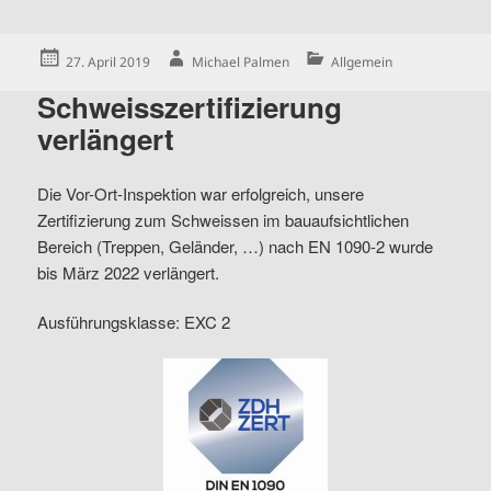
Posted
Author
Categories
27. April 2019
Michael Palmen
Allgemein
on
Schweisszertifizierung
verlängert
Die Vor-Ort-Inspektion war erfolgreich, unsere
Zertifizierung zum Schweissen im bauaufsichtlichen
Bereich (Treppen, Geländer, …) nach EN 1090-2 wurde
bis März 2022 verlängert.
Ausführungsklasse: EXC 2