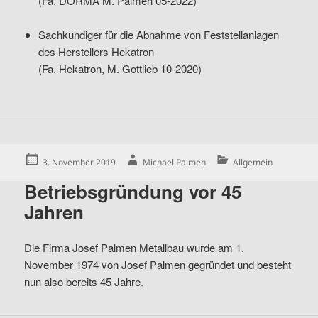
(Fa. DORMA M. Palmen 05-2022)
Sachkundiger für die Abnahme von Feststellanlagen
des Herstellers Hekatron
(Fa. Hekatron, M. Gottlieb 10-2020)
Posted
Author
Categories
3. November 2019
Michael Palmen
Allgemein
on
Betriebsgründung vor 45
Jahren
Die Firma Josef Palmen Metallbau wurde am 1.
November 1974 von Josef Palmen gegründet und besteht
nun also bereits 45 Jahre.