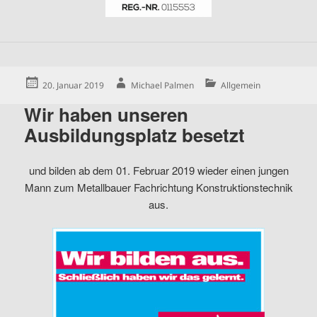
Posted
Author
Categories
20. Januar 2019
Michael Palmen
Allgemein
on
Wir haben unseren
Ausbildungsplatz besetzt
und bilden ab dem 01. Februar 2019 wieder einen jungen
Mann zum Metallbauer Fachrichtung Konstruktionstechnik
aus.