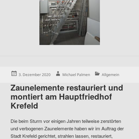
Posted
Author
Categories
3. Dezember 2020
Michael Palmen
Allgemein
on
Zaunelemente restauriert und
montiert am Hauptfriedhof
Krefeld
Die beim Sturm vor einigen Jahren teilweise zerstörten
und verbogenen Zaunelemente haben wir im Auftrag der
Stadt Krefeld gerichtet, strahlen lassen, restauriert,