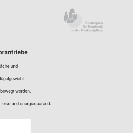
orantriebe
läche und
lügelgewicht
 bewegt werden.
, leise und energiesparend.