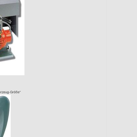
erzeug-Größe“