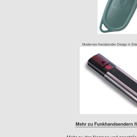
Modernes Handsender-Design in Ede
Mehr zu Funkhandsendern fi
Mehr zu den Normen und gesetzli