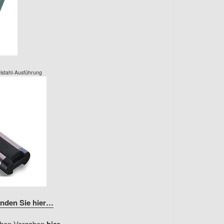
lstahl-Ausführung
nden Sie hier…
chen Vorgaben
…