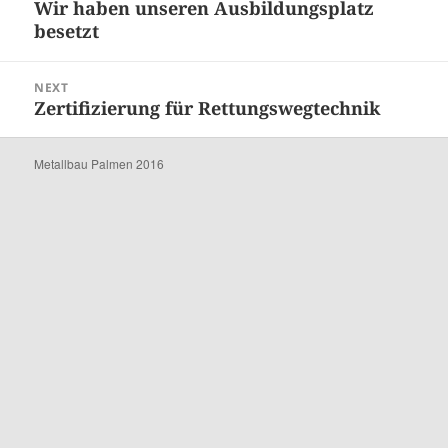
Wir haben unseren Ausbildungsplatz
Previous
besetzt
post:
NEXT
Zertifizierung für Rettungswegtechnik
Next
post:
Metallbau Palmen 2016