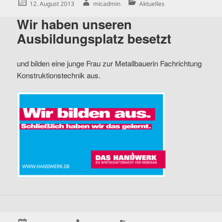
Posted
Author
Categories
12. August 2013
micadmin
Aktuelles
on
Wir haben unseren
Ausbildungsplatz besetzt
und bilden eine junge Frau zur Metallbauerin Fachrichtung
Konstruktionstechnik aus.