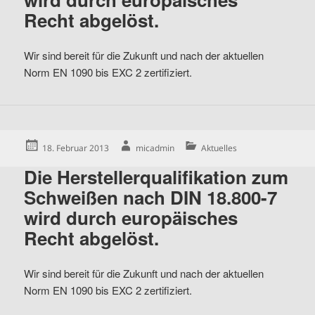
Recht abgelöst.
Wir sind bereit für die Zukunft und nach der aktuellen
Norm EN 1090 bis EXC 2 zertifiziert.
Posted
Author
Categories
18. Februar 2013
micadmin
Aktuelles
on
Die Herstellerqualifikation zum
Schweißen nach DIN 18.800-7
wird durch europäisches
Recht abgelöst.
Wir sind bereit für die Zukunft und nach der aktuellen
Norm EN 1090 bis EXC 2 zertifiziert.