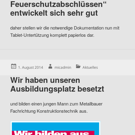
Feuerschutzabschlüssen“
entwickelt sich sehr gut
daher stellen wir die notwendige Dokumentation nun mit
Tablet-Untertützung komplett papierlos dar.
Posted
Author
Categories
1. August 2014
micadmin
Aktuelles
on
Wir haben unseren
Ausbildungsplatz besetzt
und bilden einen jungen Mann zum Metallbauer
Fachrichtung Konstruktionstechnik aus.