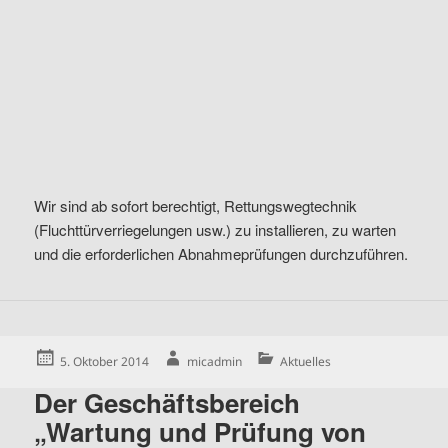
Wir sind ab sofort berechtigt, Rettungswegtechnik
(Fluchttürverriegelungen usw.) zu installieren, zu warten
und die erforderlichen Abnahmeprüfungen durchzuführen.
Posted
Author
Categories
5. Oktober 2014
micadmin
Aktuelles
on
Der Geschäftsbereich
„Wartung und Prüfung von